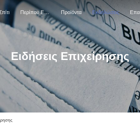
Σπίτι
Περίπου Εμείς
Προϊόντα
Εκδηλώσεις
Επα
Ειδήσεις Επιχείρησης
ίρησης