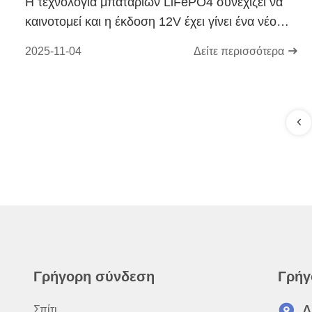
Η τεχνολογία μπαταριών LiFePO4 συνεχίζει να
καινοτομεί και η έκδοση 12V έχει γίνει ένα νέο
αγαπημένο στην αγορά.
2025-11-04
Δείτε περισσότερα
Γρήγορη σύνδεση
Γρήγ
Σπίτι
Δ