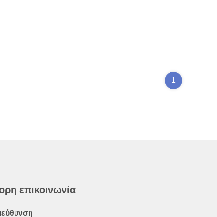
1
ορη επικοινωνία
ιεύθυνση