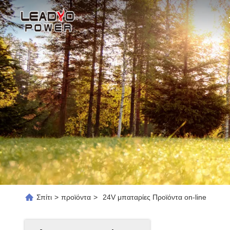
Σπίτι
>
προϊόντα
>
24V μπαταρίες Προϊόντα on-line