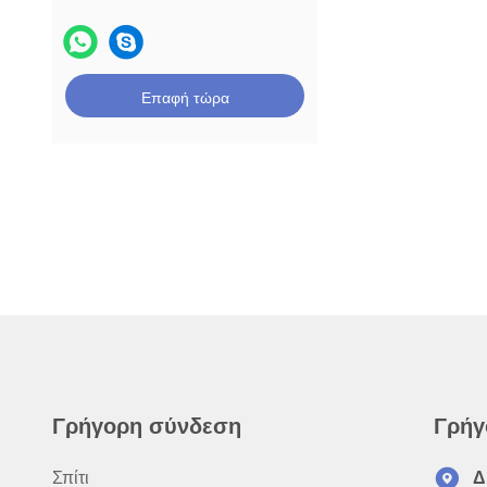
Επαφή τώρα
Γρήγορη σύνδεση
Γρήγ
Σπίτι
Δ