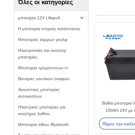
Όλες οι κατηγορίες
μπαταρία 12V Lifepo4
Η μπαταρία στερεής κατάστασης
Μπαταρίες κάρρων γκολφ
Ηλεκτρονικές και σκούτερ
μπαταρίες
Μπαταρία τροχόσπιτων rv
Βαταρίες ναυτικών σκαφών
Ακουστικές μπαταρίες
αυτοκινήτων
Βαθιά μπαταρία λ
Ηλεκτρικές μπαταρίες για
100AH 24V με 
κινητήρες λυθίου
αποθήκευση B
Πάρτε την καλύ
Μπαταρία λίθιου Bluetooth