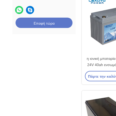
Επαφή τώρα
η ιονική μπαταρία 
24V 40ah ενσωμ
BMS για το 
Πάρτε την καλύ