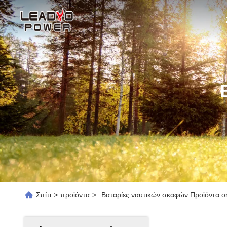
Σπίτι
>
προϊόντα
>
Βαταρίες ναυτικών σκαφών Προϊόντα on