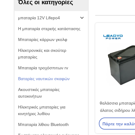
Όλες οι κατηγορίες
μπαταρία 12V Lifepo4
Η μπαταρία στερεής κατάστασης
Μπαταρίες κάρρων γκολφ
Ηλεκτρονικές και σκούτερ
μπαταρίες
Μπαταρία τροχόσπιτων rv
Βαταρίες ναυτικών σκαφών
Ακουστικές μπαταρίες
αυτοκινήτων
θαλάσσια μπαταρ
Ηλεκτρικές μπαταρίες για
άλατος σιδήρου λί
κινητήρες λυθίου
μπαταριών 12V 1
Πάρτε την καλύ
Μπαταρία λίθιου Bluetooth
Lifep