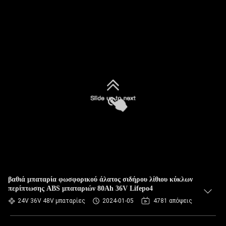
βαθιά μπαταρία φωσφορικού άλατος σιδήρου λίθιου κύκλων
περίπτωσης ABS μπαταριών 80Ah 36V Lifepo4
24V 36V 48V μπαταρίες
2024-01-05
4781 απόψεις