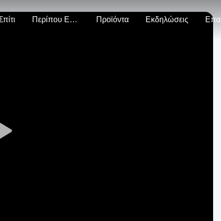
Σπίτι
Περίπου Εμείς
Προϊόντα
Εκδηλώσεις
Επα
Play
Video