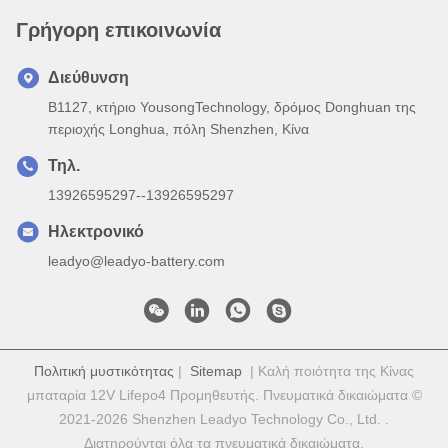
Γρήγορη επικοινωνία
Διεύθυνση
B1127, κτήριο YousongTechnology, δρόμος Donghuan της
περιοχής Longhua, πόλη Shenzhen, Κίνα
Τηλ.
13926595297--13926595297
Ηλεκτρονικό
leadyo@leadyo-battery.com
Πολιτική μυστικότητας
|
Sitemap
| Καλή ποιότητα της Κίνας
μπαταρία 12V Lifepo4 Προμηθευτής. Πνευματικά δικαιώματα ©
2021-2026 Shenzhen Leadyo Technology Co., Ltd. .
Διατηρούνται όλα τα πνευματικά δικαιώματα.