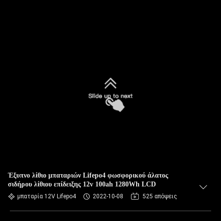
Έξυπνο λίθιο μπαταριών Lifepo4 φωσφορικού άλατος
σιδήρου λίθιου επίδειξης 12v 100ah 1280Wh LCD
μπαταρία 12V Lifepo4
2022-10-08
525 απόψεις