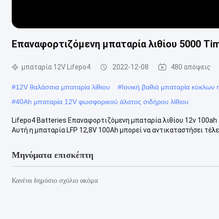
Επαναφορτιζόμενη μπαταρία λιθίου 5000 Time
μπαταρία 12V Lifepo4
2022-12-08
480 απόψεις
#
12V θαλάσσια μπαταρία λίθιου
#
Ιονική βαθιά μπαταρία κύκλων r
#
40Ah μπαταρία 12V φωσφορικού άλατος σιδήρου λίθιου
Lifepo4 Batteries Επαναφορτιζόμενη μπαταρία λιθίου 12v 100a
Αυτή η μπαταρία LFP 12,8V 100Ah μπορεί να αντικαταστήσει τέλεια
Μηνύματα επισκέπτη
Κανένα δημόσιο σχόλιο ακόμα