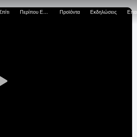
Σπίτι
Περίπου Εμείς
Προϊόντα
Εκδηλώσεις
Επα
Play
Video