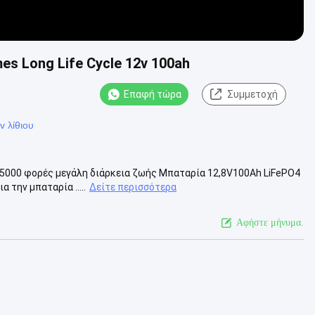
s Long Life Cycle 12v 100ah
Επαφή τώρα
Συμμετοχή
v λίθιου
h 5000 φορές μεγάλη διάρκεια ζωής Μπαταρία 12,8V100Ah LiFePO4
 την μπαταρία .....
Δείτε περισσότερα
Αφήστε μήνυμα.