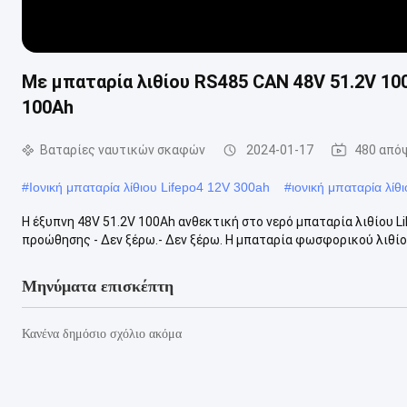
Με μπαταρία λιθίου RS485 CAN 48V 51.2V 10
100Ah
Βαταρίες ναυτικών σκαφών
2024-01-17
480 από
#
Ιονική μπαταρία λίθιου Lifepo4 12V 300ah
#
ιονική μπαταρία λίθ
Η έξυπνη 48V 51.2V 100Ah ανθεκτική στο νερό μπαταρία λιθίου 
προώθησης - Δεν ξέρω.- Δεν ξέρω. Η μπαταρία φωσφορικού λιθίου
Μηνύματα επισκέπτη
Κανένα δημόσιο σχόλιο ακόμα