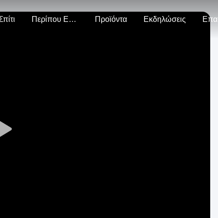
Σπίτι
Περίπου Εμείς
Προϊόντα
Εκδηλώσεις
Επα
Play
Video