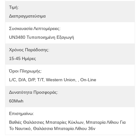
Τιμή:
Διαπραγματεύσιμα
Συσκευασία Λεπτομέρειες:
UN3480 Τυποποιημένη Εξαγωγή
Χρόνος Παράδοσης:
15-45 Ημέρες
Όροι Πληρωμής:
L/C, D/A, D/P, T/T, Western Union, , On-Line
Δυνατότητα Προσφοράς:
60Mwh
Επισημαίνω:
Βαθιές Θαλάσσιες Μπαταρίες Κύκλων, Μπαταρία Λίθιου Για 
Το Ναυτικό, Θαλάσσια Μπαταρία Λίθιου 36v