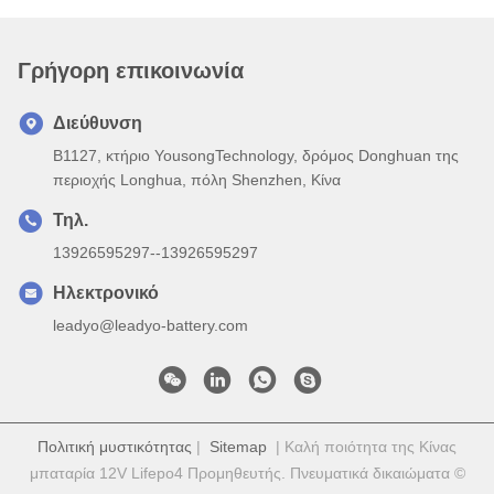
Γρήγορη επικοινωνία
Διεύθυνση
B1127, κτήριο YousongTechnology, δρόμος Donghuan της
περιοχής Longhua, πόλη Shenzhen, Κίνα
Τηλ.
13926595297--13926595297
Ηλεκτρονικό
leadyo@leadyo-battery.com
Πολιτική μυστικότητας
|
Sitemap
| Καλή ποιότητα της Κίνας
μπαταρία 12V Lifepo4 Προμηθευτής. Πνευματικά δικαιώματα ©