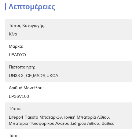
Λεπτομέρειες
Τόπος Καταγωγής:
Κίνα
Μάρκα:
LEADYO
Πιστοποίηση:
UN38.3, CE,MSDS,UKCA
Αριθμό Μοντέλου:
LP36V100
Τύπος:
Lifepo4 Πακέτο Μπαταριών, Ιονική Μπαταρία Λίθιου, 
Μπαταρία Φωσφορικού Άλατος Σιδήρου Λίθιου, Βαθιές 
Τάση: