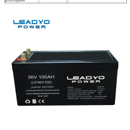
μπαταριών