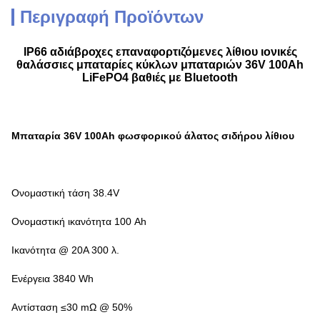
Περιγραφή Προϊόντων
IP66 αδιάβροχες επαναφορτιζόμενες λίθιου ιονικές
θαλάσσιες μπαταρίες κύκλων μπαταριών 36V 100Ah
LiFePO4 βαθιές με Bluetooth
Μπαταρία 36V 100Ah φωσφορικού άλατος σιδήρου λίθιου
Ονομαστική τάση 38.4V
Ονομαστική ικανότητα 100 Ah
Ικανότητα @ 20A 300 λ.
Ενέργεια 3840 Wh
Αντίσταση ≤30 mΩ @ 50%