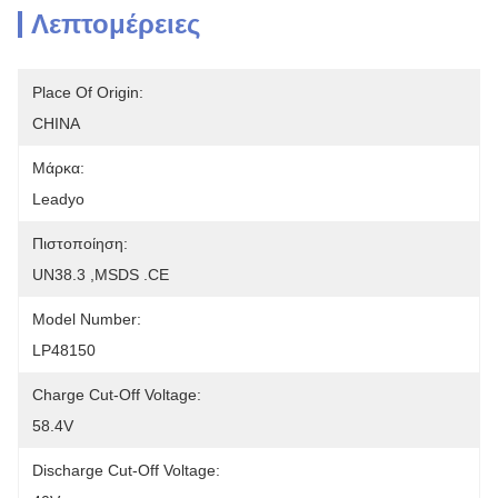
Λεπτομέρειες
Place Of Origin:
CHINA
Μάρκα:
Leadyo
Πιστοποίηση:
UN38.3 ,MSDS .CE
Model Number:
LP48150
Charge Cut-Off Voltage:
58.4V
Discharge Cut-Off Voltage: