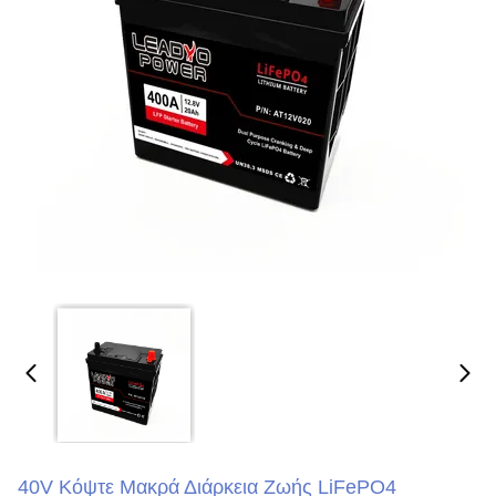
40V Κόψτε Μακρά Διάρκεια Ζωής LiFePO4