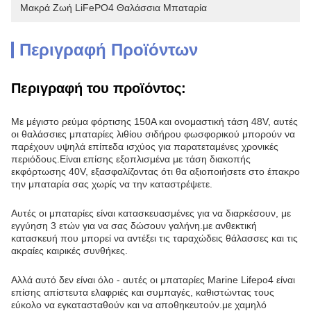
Μακρά Ζωή LiFePO4 Θαλάσσια Μπαταρία
Περιγραφή Προϊόντων
Περιγραφή του προϊόντος:
Με μέγιστο ρεύμα φόρτισης 150A και ονομαστική τάση 48V, αυτές
οι θαλάσσιες μπαταρίες λιθίου σιδήρου φωσφορικού μπορούν να
παρέχουν υψηλά επίπεδα ισχύος για παρατεταμένες χρονικές
περιόδους.Είναι επίσης εξοπλισμένα με τάση διακοπής
εκφόρτωσης 40V, εξασφαλίζοντας ότι θα αξιοποιήσετε στο έπακρο
την μπαταρία σας χωρίς να την καταστρέψετε.
Αυτές οι μπαταρίες είναι κατασκευασμένες για να διαρκέσουν, με
εγγύηση 3 ετών για να σας δώσουν γαλήνη.με ανθεκτική
κατασκευή που μπορεί να αντέξει τις ταραχώδεις θάλασσες και τις
ακραίες καιρικές συνθήκες.
Αλλά αυτό δεν είναι όλο - αυτές οι μπαταρίες Marine Lifepo4 είναι
επίσης απίστευτα ελαφριές και συμπαγές, καθιστώντας τους
εύκολο να εγκατασταθούν και να αποθηκευτούν.με χαμηλό