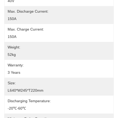
40V
Max. Discharge Current:
150A
Max. Charge Current:
150A
Weight:
52kg
Warranty:
3 Years
Size:
L640*W245*T220mm
Discharging Temperature:
-20℃-60℃