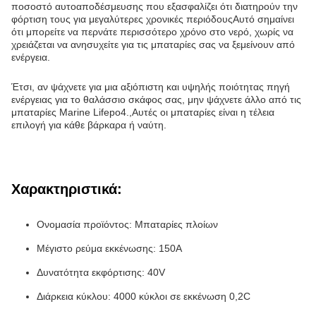
ποσοστό αυτοαποδέσμευσης που εξασφαλίζει ότι διατηρούν την
φόρτιση τους για μεγαλύτερες χρονικές περιόδουςΑυτό σημαίνει
ότι μπορείτε να περνάτε περισσότερο χρόνο στο νερό, χωρίς να
χρειάζεται να ανησυχείτε για τις μπαταρίες σας να ξεμείνουν από
ενέργεια.
Έτσι, αν ψάχνετε για μια αξιόπιστη και υψηλής ποιότητας πηγή
ενέργειας για το θαλάσσιο σκάφος σας, μην ψάχνετε άλλο από τις
μπαταρίες Marine Lifepo4.,Αυτές οι μπαταρίες είναι η τέλεια
επιλογή για κάθε βάρκαρα ή ναύτη.
Χαρακτηριστικά:
Ονομασία προϊόντος: Μπαταρίες πλοίων
Μέγιστο ρεύμα εκκένωσης: 150A
Δυνατότητα εκφόρτισης: 40V
Διάρκεια κύκλου: 4000 κύκλοι σε εκκένωση 0,2C