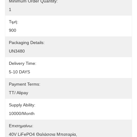
Minimum Order Quantity:
1
Τιμή:
900
Packaging Details:
UN3480
Delivery Time:
5-10 DAYS
Payment Terms:
TT/ Alipay 
Supply Ability:
10000/month
Επισημαίνω:
40V LiFePO4 Θαλάσσια Μπαταρία
, 