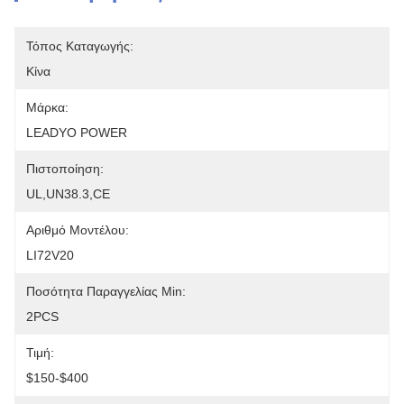
Τόπος Καταγωγής:
Κίνα
Μάρκα:
LEADYO POWER
Πιστοποίηση:
UL,UN38.3,CE
Αριθμό Μοντέλου:
LI72V20
Ποσότητα Παραγγελίας Min:
2PCS
Τιμή:
$150-$400