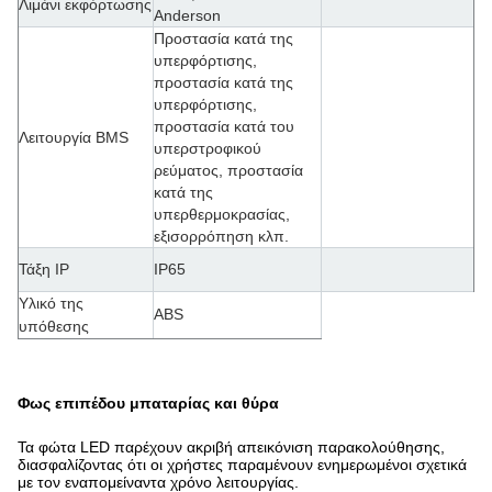
Λιμάνι εκφόρτωσης
Anderson
Προστασία κατά της
υπερφόρτισης,
προστασία κατά της
υπερφόρτισης,
προστασία κατά του
Λειτουργία BMS
υπερστροφικού
ρεύματος, προστασία
κατά της
υπερθερμοκρασίας,
εξισορρόπηση κλπ.
Τάξη IP
IP65
Υλικό της
ABS
υπόθεσης
Φως επιπέδου μπαταρίας και θύρα
Τα φώτα LED παρέχουν ακριβή απεικόνιση παρακολούθησης,
διασφαλίζοντας ότι οι χρήστες παραμένουν ενημερωμένοι σχετικά
με τον εναπομείναντα χρόνο λειτουργίας.