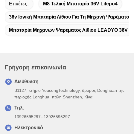
Ετικέτες:
M8 Τελική Μπαταρία 36V Lifepo4
36v Ιονική Μπαταρία Λίθιου Για Τη Μηχανή Ψαρέματος
Μπαταρία Μηχανών Ψαρέματος Λίθιου LEADYO 36V
Γρήγορη επικοινωνία
Διεύθυνση
B1127, κτήριο YousongTechnology, δρόμος Donghuan της
περιοχής Longhua, πόλη Shenzhen, Κίνα
Τηλ.
13926595297--13926595297
Ηλεκτρονικό