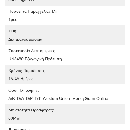
Ποσότητα Παραγγελίας Min:
1pcs
Τιμή:
Διαπραγματεύσιμα
Συσκευασία Λεπτομέρειες:
UN3480 Εξαγωγική Πρότυπη
Χρόνος Παράδοσης:
15-45 Ημέρες
Όροι Πληρωμής:
Λ/Κ, D/A, D/P, T/T, Western Union, MoneyGram,Online
Δυνατότητα Προσφοράς:
60Mwh
Επισημαίνω: