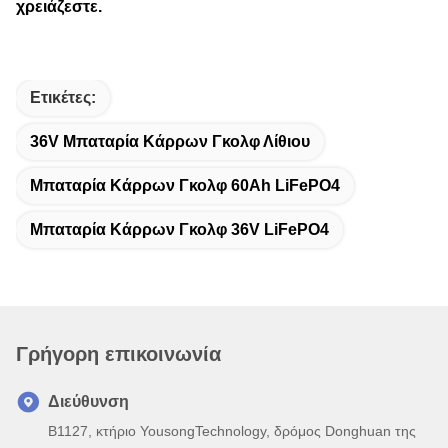
χρειάζεστε.
Ετικέτες:
36V Μπαταρία Κάρρων Γκολφ Λίθιου
Μπαταρία Κάρρων Γκολφ 60Ah LiFePO4
Μπαταρία Κάρρων Γκολφ 36V LiFePO4
Γρήγορη επικοινωνία
Διεύθυνση
B1127, κτήριο YousongTechnology, δρόμος Donghuan της