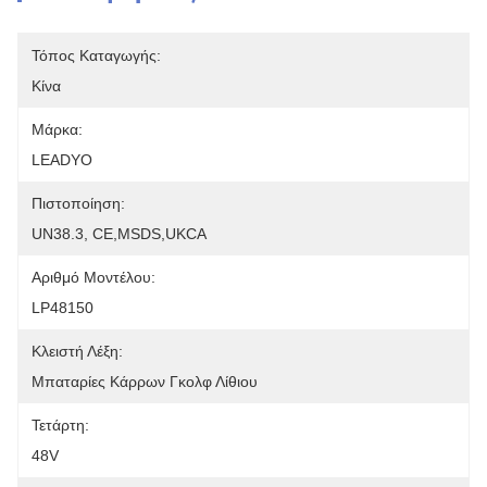
Τόπος Καταγωγής:
Κίνα
Μάρκα:
LEADYO
Πιστοποίηση:
UN38.3, CE,MSDS,UKCA
Αριθμό Μοντέλου:
LP48150
Κλειστή Λέξη:
Μπαταρίες Κάρρων Γκολφ Λίθιου
Τετάρτη:
48V